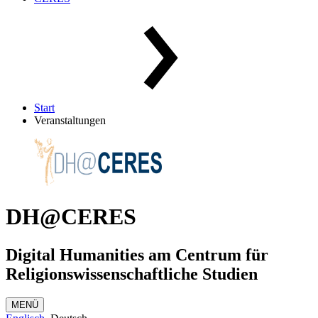
Start
Veranstaltungen
DH@CERES
Digital Humanities am Centrum für
Religionswissenschaftliche Studien
MENÜ