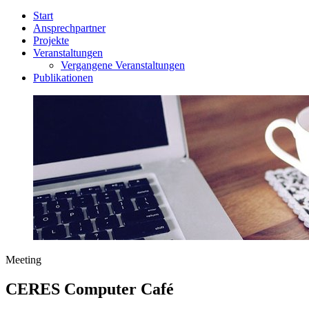
Start
Ansprechpartner
Projekte
Veranstaltungen
Vergangene Veranstaltungen
Publikationen
Meeting
CERES Computer Café