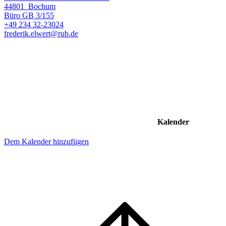
44801
Bochum
Büro
GB 3/155
+49 234 32-23024
frederik.elwert@rub.de
Kalender
Dem Kalender hinzufügen