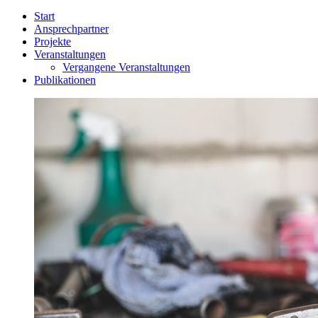
Start
Ansprechpartner
Projekte
Veranstaltungen
Vergangene Veranstaltungen
Publikationen