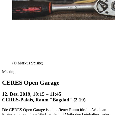
(© Markus Spiske)
Meeting
CERES Open Garage
12. Dez. 2019, 10:15 – 11:45
CERES-Palais, Raum "Bagdad" (2.10)
Die CERES Open Garage ist ein offener Raum für die Arbeit an
Projekten, die digitale Werkzeuge und Methoden beinhalten. Jeder