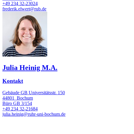
+49 234 32-23024
frederik.elwert@rub.de
Julia Heinig M.A.
Kontakt
Gebäude GB Universitätsstr. 150
44801
Bochum
Büro
GB 3/154
+49 234 32-21684
julia.heinig@ruhr-uni-bochum.de