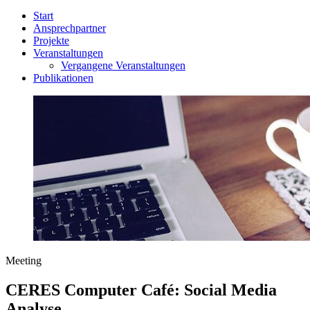
Start
Ansprechpartner
Projekte
Veranstaltungen
Vergangene Veranstaltungen
Publikationen
Meeting
CERES Computer Café: Social Media
Analyse